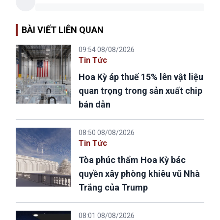
BÀI VIẾT LIÊN QUAN
09:54 08/08/2026
Tin Tức
Hoa Kỳ áp thuế 15% lên vật liệu
quan trọng trong sản xuất chip
bán dẫn
08:50 08/08/2026
Tin Tức
Tòa phúc thẩm Hoa Kỳ bác
quyền xây phòng khiêu vũ Nhà
Trắng của Trump
08:01 08/08/2026