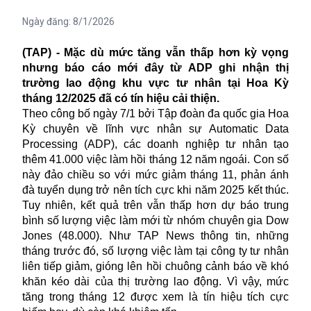
Ngày đăng:
8/1/2026
(TAP) - Mặc dù mức tăng vẫn thấp hơn kỳ vọng
nhưng báo cáo mới đây từ ADP ghi nhận thị
trường lao động khu vực tư nhân tại Hoa Kỳ
tháng 12/2025 đã có tín hiệu cải thiện.
Theo công bố ngày 7/1 bởi Tập đoàn đa quốc gia Hoa
Kỳ chuyên về lĩnh vực nhân sự Automatic Data
Processing (ADP), các doanh nghiệp tư nhân tạo
thêm 41.000 việc làm hồi tháng 12 năm ngoái. Con số
này đảo chiều so với mức giảm tháng 11, phản ánh
đà tuyển dụng trở nên tích cực khi năm 2025 kết thúc.
Tuy nhiên, kết quả trên vẫn thấp hơn dự báo trung
bình số lượng việc làm mới từ nhóm chuyên gia Dow
Jones (48.000). Như TAP News thông tin, những
tháng trước đó, số lượng việc làm tại công ty tư nhân
liên tiếp giảm, gióng lên hồi chuông cảnh báo về khó
khăn kéo dài của thị trường lao động. Vì vậy, mức
tăng trong tháng 12 được xem là tín hiệu tích cực