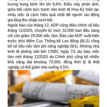
lương trung bình lên tới 6,6%. Điều này phản ánh,
giữa bối cảnh bức tranh nền kinh tế Hoa Kỳ hiện tại,
nhảy việc là cách hiệu quả nhất để người lao động
gia tăng thu nhập vượt trội.
Ngoài báo cáo tháng 12, ADP cũng điều chỉnh số liệu
tháng 11/2025, chuyển từ mức 32.000 ban đầu sang
chỉ còn giảm 29.000 việc làm. Báo cáo ADP xuất hiện
trước thời điểm Cục Thống kê Lao động (BLS) công
bố số liệu việc làm phi nông nghiệp (9/1). Những nhà
kinh tế phỏng vấn bởi CNBC ngày 7/1 dự báo, việc
làm mới tháng 12/2025 do Chính phủ công bố nhiều
khả năng đạt khoảng 73.000, đồng thời tỷ lệ thất
nghiệp có thể giảm nhẹ xuống 4,5%.