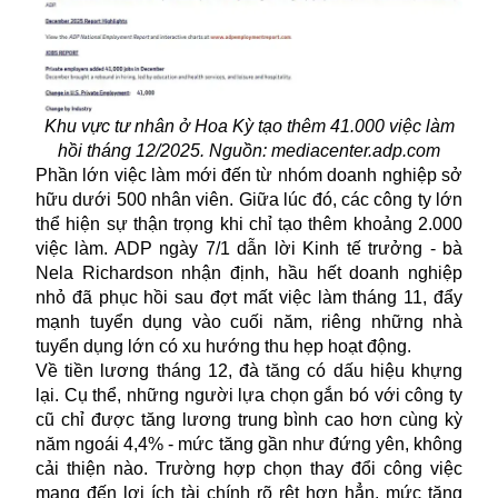
Khu vực tư nhân ở Hoa Kỳ tạo thêm 41.000 việc làm
hồi tháng 12/2025. Nguồn: mediacenter.adp.com
Phần lớn việc làm mới đến từ nhóm doanh nghiệp sở
hữu dưới 500 nhân viên. Giữa lúc đó, các công ty lớn
thể hiện sự thận trọng khi chỉ tạo thêm khoảng 2.000
việc làm. ADP ngày 7/1 dẫn lời Kinh tế trưởng - bà
Nela Richardson nhận định, hầu hết doanh nghiệp
nhỏ đã phục hồi sau đợt mất việc làm tháng 11, đẩy
mạnh tuyển dụng vào cuối năm, riêng những nhà
tuyển dụng lớn có xu hướng thu hẹp hoạt động.
Về tiền lương tháng 12, đà tăng có dấu hiệu khựng
lại. Cụ thể, những người lựa chọn gắn bó với công ty
cũ chỉ được tăng lương trung bình cao hơn cùng kỳ
năm ngoái 4,4% - mức tăng gần như đứng yên, không
cải thiện nào. Trường hợp chọn thay đổi công việc
mang đến lợi ích tài chính rõ rệt hơn hẳn, mức tăng