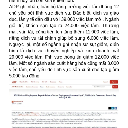
hiếm hoy, dù còn khá khiêm tốn.
ADP ghi nhận, toàn bộ tăng trưởng
việc làm
tháng 12
chủ yếu bởi lĩnh vực dịch vụ. Đặc biệt, dịch vụ giáo
dục, lẫn y tế dẫn đầu với 39.000 việc làm mới. Ngành
giải trí, khách sạn tạo ra 24.000 việc làm. Thương
mại, vận tải, cùng tiện ích tăng thêm 11.000 việc làm,
riêng dịch vụ tài chính giúp bổ sung 6.000 việc làm.
Ngược lại, một số ngành ghi nhận sự sụt giảm, điển
hình là dịch vụ chuyên nghiệp và kinh doanh mất
29.000 việc làm, lĩnh vực thông tin giảm 12.000 việc
làm. Một số ngành sản xuất hàng hóa cũng mất 3.000
việc làm, chủ yếu do lĩnh vực sản xuất chế tạo giảm
5.000 lao động.