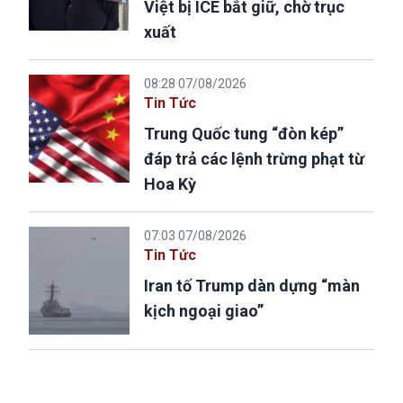
Việt bị ICE bắt giữ, chờ trục
xuất
08:28 07/08/2026
Tin Tức
Trung Quốc tung “đòn kép”
đáp trả các lệnh trừng phạt từ
Hoa Kỳ
07:03 07/08/2026
Tin Tức
Iran tố Trump dàn dựng “màn
kịch ngoại giao”