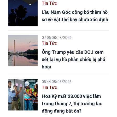
Tin Tức
Lầu Năm Góc công bố thêm hồ
sơ về vật thể bay chưa xác định
07:05 08/08/2026
Tin Tức
Ông Trump yêu cầu DOJ xem
xét lại vụ hồ phản chiếu bị phá
hoại
05:44 08/08/2026
Tin Tức
Hoa Kỳ mất 23.000 việc làm
trong tháng 7, thị trường lao
động đang bất ổn?