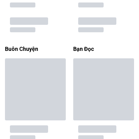
Buôn Chuyện
Bạn Đọc