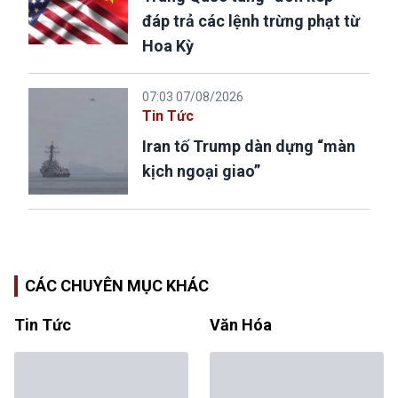
đáp trả các lệnh trừng phạt từ
Hoa Kỳ
07:03 07/08/2026
Tin Tức
Iran tố Trump dàn dựng “màn
kịch ngoại giao”
CÁC CHUYÊN MỤC KHÁC
Tin Tức
Văn Hóa