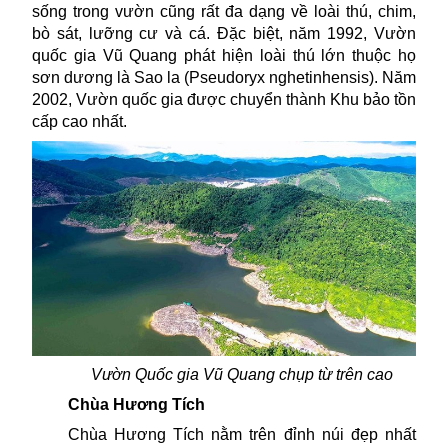
sống trong vườn cũng rất đa dạng về loài thú, chim,
bò sát, lưỡng cư và cá. Đặc biệt, năm 1992, Vườn
quốc gia Vũ Quang phát hiện loài thú lớn thuộc họ
sơn dương là Sao la (Pseudoryx nghetinhensis). Năm
2002, Vườn quốc gia được chuyển thành Khu bảo tồn
cấp cao nhất.
Vườn Quốc gia Vũ Quang chụp từ trên cao
Chùa Hương Tích
Chùa Hương Tích nằm trên đỉnh núi đẹp nhất