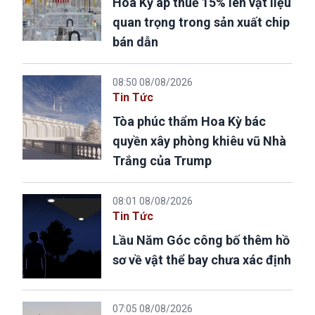
Hoa Kỳ áp thuế 15% lên vật liệu
quan trọng trong sản xuất chip
bán dẫn
08:50 08/08/2026
Tin Tức
Tòa phúc thẩm Hoa Kỳ bác
quyền xây phòng khiêu vũ Nhà
Trắng của Trump
08:01 08/08/2026
Tin Tức
Lầu Năm Góc công bố thêm hồ
sơ về vật thể bay chưa xác định
07:05 08/08/2026