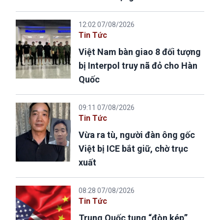
12:02 07/08/2026
Tin Tức
Việt Nam bàn giao 8 đối tượng
bị Interpol truy nã đỏ cho Hàn
Quốc
09:11 07/08/2026
Tin Tức
Vừa ra tù, người đàn ông gốc
Việt bị ICE bắt giữ, chờ trục
xuất
08:28 07/08/2026
Tin Tức
Trung Quốc tung “đòn kép”