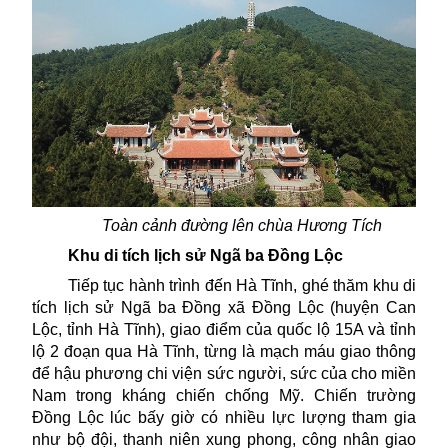
Toàn cảnh đường lên chùa Hương Tích
Khu di tích lịch sử Ngã ba Đồng Lộc
Tiếp tục hành trình đến Hà Tĩnh, ghé thăm khu di
tích lịch sử Ngã ba Đồng xã Đồng Lộc (huyện Can
Lộc, tỉnh Hà Tĩnh), giao điểm của quốc lộ 15A và tỉnh
lộ 2 đoạn qua Hà Tĩnh, từng là mạch máu giao thông
để hậu phương chi viện sức người, sức của cho miền
Nam trong kháng chiến chống Mỹ. Chiến trường
Đồng Lộc lúc bấy giờ có nhiều lực lượng tham gia
như bộ đội, thanh niên xung phong, công nhân giao