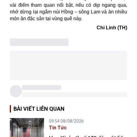
vài điểm tham quan
nổi bật
, nếu có dịp ngang qua,
nhớ dừng lại ngắm núi Hồng – sông Lam và ăn nhiều
món ăn đặc sản tại vùng quê này.
Chi Linh (TH)
BÀI VIẾT LIÊN QUAN
09:54 08/08/2026
Tin Tức