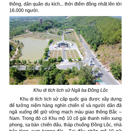
thông, dân quân du kích... thời điểm đông nhất lên tới
16.000 người.
Khu di tích lịch sử Ngã ba Đồng Lộc
Khu di tích lịch sử cấp quốc gia được xây dựng
để tưởng niệm hàng nghìn chiến sĩ và người dân đã
ngã xuống để giữ vững mạch máu giao thông Bắc –
Nam. Trong đó có Khu mộ 10 cô gái thanh niên xung
phong, sa bàn chiến đấu, tháp chuông Đồng Lộc, nhà