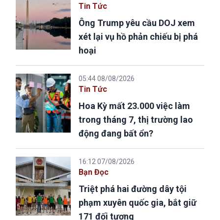
Tin Tức
Ông Trump yêu cầu DOJ xem
xét lại vụ hồ phản chiếu bị phá
hoại
05:44 08/08/2026
Tin Tức
Hoa Kỳ mất 23.000 việc làm
trong tháng 7, thị trường lao
động đang bất ổn?
16:12 07/08/2026
Bạn Đọc
Triệt phá hai đường dây tội
phạm xuyên quốc gia, bắt giữ
171 đối tượng