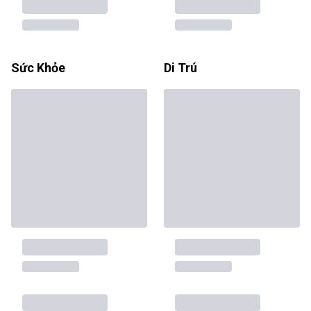
Sức Khỏe
Di Trú