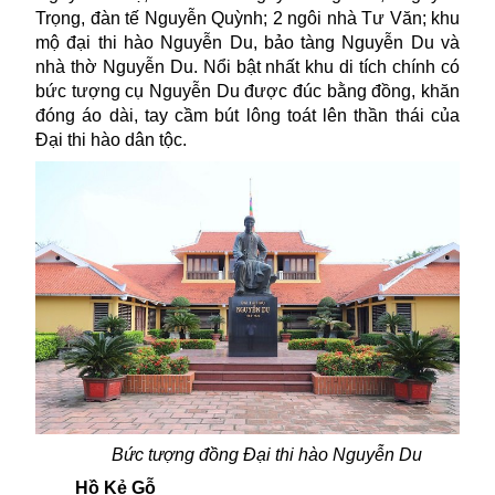
Trọng, đàn tế Nguyễn Quỳnh; 2 ngôi nhà Tư Văn; khu
mộ đại thi hào Nguyễn Du, bảo tàng Nguyễn Du và
nhà thờ Nguyễn Du. Nổi bật nhất
khu di tích chính có
bức tượng cụ Nguyễn Du được đúc bằng đồng,
khăn
đóng áo dài, tay cầm bút lông toát lên thần thái của
Đại thi hào dân tộc.
Bức tượng đồng Đại thi hào Nguyễn Du
Hồ Kẻ Gỗ