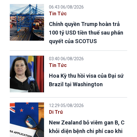
06:43 06/08/2026
Tin Tức
Chính quyền Trump hoàn trả
100 tỷ USD tiền thuế sau phán
quyết của SCOTUS
03:40 06/08/2026
Tin Tức
Hoa Kỳ thu hồi visa của Đại sứ
Brazil tại Washington
12:29 05/08/2026
Di Trú
New Zealand bỏ viêm gan B, C
khỏi diện bệnh chi phí cao khi