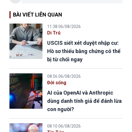
BÀI VIẾT LIÊN QUAN
11:38 06/08/2026
Di Trú
USCIS siết xét duyệt nhập cư:
Hồ sơ thiếu bằng chứng có thể
bị từ chối ngay
08:56 06/08/2026
Đời sống
AI của OpenAI và Anthropic
dùng danh tính giả để đánh lừa
con người?
08:10 06/08/2026