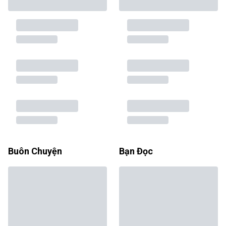
Buôn Chuyện
Bạn Đọc