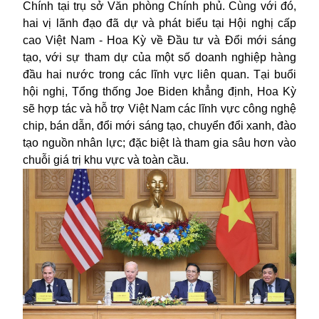
Chính tại trụ sở Văn phòng Chính phủ. Cùng với đó,
hai vị lãnh đạo đã dự và phát biểu tại Hội nghị cấp
cao Việt Nam - Hoa Kỳ về Đầu tư và Đổi mới sáng
tạo, với sự tham dự của một số doanh nghiệp hàng
đầu hai nước trong các lĩnh vực liên quan. Tại buổi
hội nghị, Tổng thống Joe Biden khẳng định, Hoa Kỳ
sẽ hợp tác và hỗ trợ Việt Nam các lĩnh vực công nghệ
chip, bán dẫn, đổi mới sáng tạo, chuyển đổi xanh, đào
tạo nguồn nhân lực; đặc biệt là tham gia sâu hơn vào
chuỗi giá trị khu vực và toàn cầu.