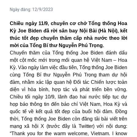
Ngày đăng:
12/9/2023
Chiều ngày 11/9, chuyên cơ chở Tổng thống Hoa
Kỳ Joe Biden đã rời sân bay Nội Bài (Hà Nội), kết
thúc tốt đẹp chuyến thăm cấp nhà nước theo lời
mời của Tổng Bí thư Nguyễn Phú Trọng.
Chuyến thăm của Tổng thống Joe Biden đánh dấu
một cột mốc mới trong mối quan hệ Việt Nam – Hoa
Kỳ. Vào ngày làm việc đầu tiên, Tổng thống Joe Biden
cùng Tổng Bí thư Nguyễn Phú Trọng tham dự hội
đàm, nhằm xác lập quan hệ Đối tác Chiến lược toàn
diện vì hòa bình, hợp tác và phát triển bền vững.
Chiều tối ngày 10/9, lãnh đạo hai nước tiếp tục dự
họp báo thông tin đến báo chí Việt Nam, Hoa Kỳ và
quốc tế về kết quả tốt đẹp của buổi hội đàm. Đồng
thời, Tổng thống Joe Biden còn đăng tải bài viết trên
mạng xã hội X (trước đây là Twitter) với nội dung:
“Thank you for the warm welcome, Vietnam. I know