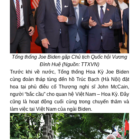
Tổng thống Joe Biden gặp Chủ tịch Quốc hội Vương
Đình Huệ (Nguồn: TTXVN)
Trước khi về nước, Tổng thống Hoa Kỳ Joe Biden
cùng đoàn tháp tùng đến hồ Trúc Bạch (Hà Nội) đặt
hoa tại phù điêu cố Thượng nghị sĩ John McCain,
người “bắc cầu” cho
quan hệ Việt Nam – Hoa Kỳ
. Đây
cũng là hoạt động cuối cùng trong chuyến thăm và
làm việc tại Việt Nam của ngài Biden.