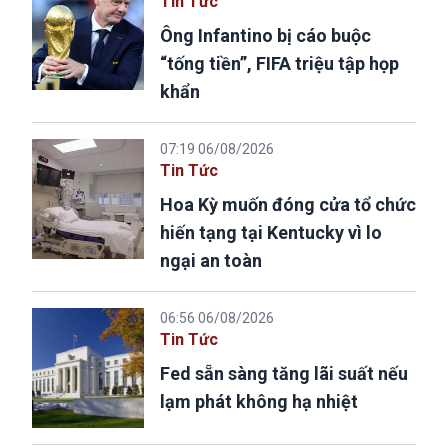
Tin Tức
Ông Infantino bị cáo buộc
“tống tiền”, FIFA triệu tập họp
khẩn
07:19 06/08/2026
Tin Tức
Hoa Kỳ muốn đóng cửa tổ chức
hiến tạng tại Kentucky vì lo
ngại an toàn
06:56 06/08/2026
Tin Tức
Fed sẵn sàng tăng lãi suất nếu
lạm phát không hạ nhiệt