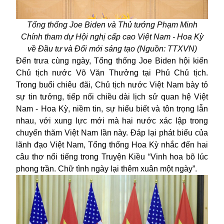
Tổng thống Joe Biden và Thủ tướng Phạm Minh
Chính tham dự Hội nghị cấp cao Việt Nam - Hoa Kỳ
về Đầu tư và Đổi mới sáng tạo (Nguồn: TTXVN)
Đến trưa cùng ngày, Tổng thống Joe Biden hội kiến
Chủ tịch nước Võ Văn Thưởng tại Phủ Chủ tịch.
Trong buổi chiêu đãi, Chủ tịch nước Việt Nam bày tỏ
sự tin tưởng, tiếp nối chiều dài lịch sử quan hệ Việt
Nam - Hoa Kỳ, niềm tin, sự hiểu biết và tôn trọng lẫn
nhau, với xung lực mới mà hai nước xác lập trong
chuyến thăm Việt Nam lần này. Đáp lại phát biểu của
lãnh đạo Việt Nam, Tổng thống Hoa Kỳ nhắc đến hai
câu thơ nổi tiếng trong Truyện Kiều “Vinh hoa bõ lúc
phong trần. Chữ tình ngày lại thêm xuân một ngày”.