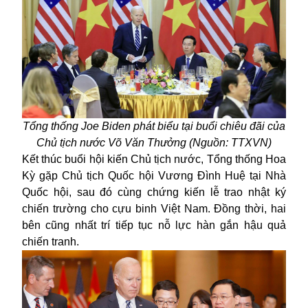
Tổng thống Joe Biden phát biểu tại buổi chiêu đãi của
Chủ tịch nước Võ Văn Thưởng (Nguồn: TTXVN)
Kết thúc buổi hội kiến Chủ tịch nước, Tổng thống Hoa
Kỳ gặp Chủ tịch Quốc hội Vương Đình Huệ tại Nhà
Quốc hội, sau đó cùng chứng kiến lễ trao nhật ký
chiến trường cho cựu binh Việt Nam. Đồng thời, hai
bên cũng nhất trí tiếp tục nỗ lực hàn gắn hậu quả
chiến tranh.