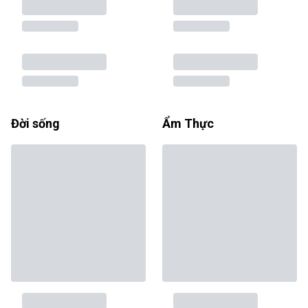
Đời sống
Ẩm Thực