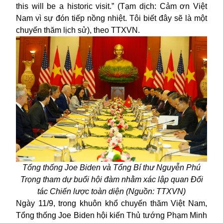
this will be a historic visit.” (Tạm dịch: Cảm ơn Việt
Nam vì sự đón tiếp nồng nhiệt. Tôi biết đây sẽ là một
chuyến thăm lịch sử), theo TTXVN.
Tổng thống Joe Biden và Tổng Bí thư Nguyễn Phú
Trọng tham dự buổi hội đàm nhằm xác lập quan Đối
tác Chiến lược toàn diện (Nguồn: TTXVN)
Ngày 11/9, trong khuôn khổ chuyến thăm Việt Nam,
Tổng thống Joe Biden hội kiến Thủ tướng Phạm Minh