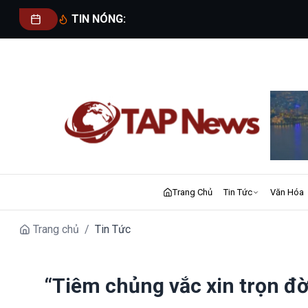
TIN NÓNG:
Trang Chủ
Tin Tức
Văn Hóa
Trang chủ
/
Tin Tức
“Tiêm chủng vắc xin trọn đ