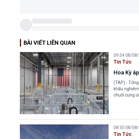
BÀI VIẾT LIÊN QUAN
09:54 08/08
Tin Tức
Hoa Kỳ áp
(TAP) - Tổng
khẩu nghiêm 
chuỗi cung ứn
08:50 08/08
Tin Tức