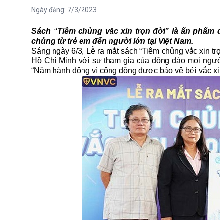
Ngày đăng:
7/3/2023
Sách “Tiêm chủng vắc xin trọn đời” là ấn phẩm đ
chủng từ trẻ em đến người lớn tại Việt Nam.
Sáng ngày 6/3, Lễ ra mắt sách “Tiêm chủng vắc xin t
Hồ Chí Minh với sự tham gia của đông đảo mọi ngườ
“Năm hành động vì cộng động được bảo vệ bởi vắc xi