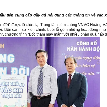
ầu tiên cung cấp đầy đủ nội dung các thông tin về vắc x
rọn đời” được tổ chức tại Trung tâm tiêm chủng VNVC Hoàng Vă
i. Bên cạnh sự kiện chính, buổi lễ gồm những hoạt động như
n”, chương trình “Bốc thăm may mắn” với nhiều phần quà hấp 