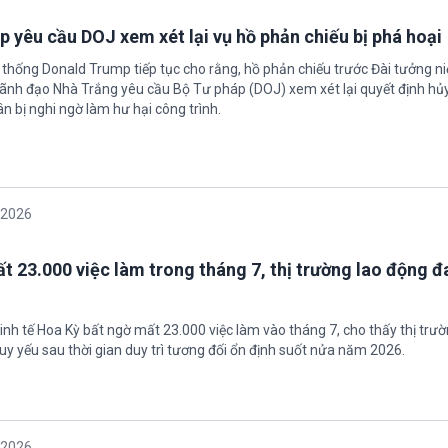
 yêu cầu DOJ xem xét lại vụ hồ phản chiếu bị phá hoại
 thống Donald Trump tiếp tục cho rằng, hồ phản chiếu trước Đài tưởng n
 Lãnh đạo Nhà Trắng yêu cầu Bộ Tư pháp (DOJ) xem xét lại quyết định hủy
n bị nghi ngờ làm hư hại công trình.
/2026
t 23.000 việc làm trong tháng 7, thị trường lao động đ
inh tế Hoa Kỳ bất ngờ mất 23.000 việc làm vào tháng 7, cho thấy thị trư
uy yếu sau thời gian duy trì tương đối ổn định suốt nửa năm 2026.
/2026