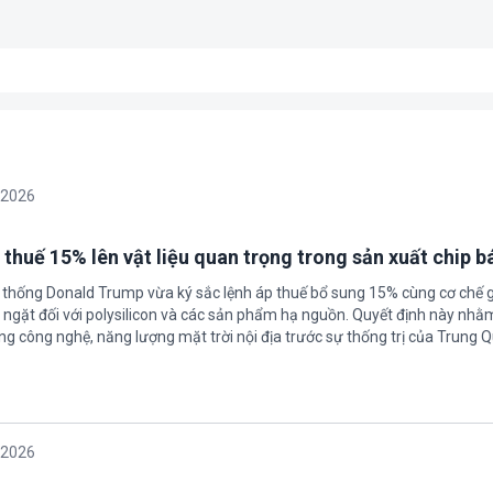
/2026
 thuế 15% lên vật liệu quan trọng trong sản xuất chip b
 thống Donald Trump vừa ký sắc lệnh áp thuế bổ sung 15% cùng cơ chế 
ngặt đối với polysilicon và các sản phẩm hạ nguồn. Quyết định này nhằ
g công nghệ, năng lượng mặt trời nội địa trước sự thống trị của Trung Q
/2026