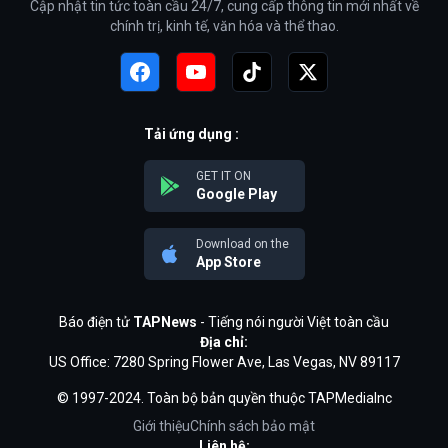
Cập nhật tin tức toàn cầu 24/7, cung cấp thông tin mới nhất về
chính trị, kinh tế, văn hóa và thể thao.
Tải ứng dụng :
GET IT ON
Google Play
Download on the
App Store
Báo điện tử
TAPNews
- Tiếng nói người Việt toàn cầu
Địa chỉ:
US Office: 7280 Spring Flower Ave, Las Vegas, NV 89117
© 1997-2024. Toàn bộ bản quyền thuộc TAPMediaInc
Giới thiệu
Chính sách bảo mật
Liên hệ: