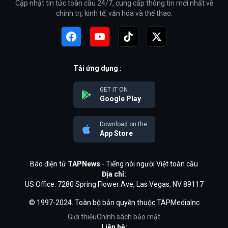
Cập nhật tin tức toàn cầu 24/7, cung cấp thông tin mới nhất về
chính trị, kinh tế, văn hóa và thể thao.
Tải ứng dụng :
GET IT ON
Google Play
Download on the
App Store
Báo điện tử
TAPNews
- Tiếng nói người Việt toàn cầu
Địa chỉ:
US Office: 7280 Spring Flower Ave, Las Vegas, NV 89117
© 1997-2024. Toàn bộ bản quyền thuộc TAPMediaInc
Giới thiệu
Chính sách bảo mật
Liên hệ: