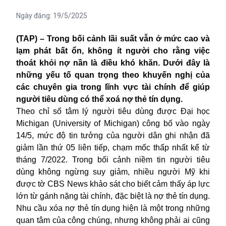
Ngày đăng:
19/5/2025
(TAP) – Trong bối cảnh lãi suất vẫn ở mức cao và
lạm phát bất ổn, không ít người cho rằng việc
thoát khỏi nợ nần là điều khó khăn. Dưới đây là
những yếu tố quan trọng theo khuyến nghị của
các chuyên gia trong lĩnh vực tài chính để giúp
người tiêu dùng có thể xoá nợ thẻ tín dụng.
Theo chỉ số tâm lý người tiêu dùng được Đại học
Michigan (University of Michigan) công bố vào ngày
14/5, mức độ tin tưởng của người dân ghi nhận đã
giảm lần thứ 05 liên tiếp, chạm mốc thấp nhất kể từ
tháng 7/2022. Trong bối cảnh niềm tin người tiêu
dùng không ngừng suy giảm, nhiều người Mỹ khi
được tờ CBS News khảo sát cho biết cảm thấy áp lực
lớn từ gánh nặng tài chính, đặc biệt là nợ thẻ tín dụng.
Nhu cầu xóa nợ thẻ tín dụng hiện là một trong những
quan tâm của công chúng, nhưng không phải ai cũng