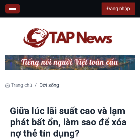
Đăng nhập
Trang chủ
/
Đời sống
Giữa lúc lãi suất cao và lạm
phát bất ổn, làm sao để xóa
nợ thẻ tín dụng?