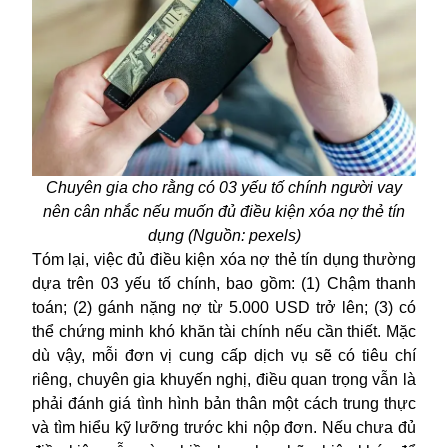
Chuyên gia cho rằng có 03 yếu tố chính người vay
nên cân nhắc nếu muốn đủ điều kiện xóa nợ thẻ tín
dụng (Nguồn: pexels)
Tóm lại, việc đủ điều kiện xóa nợ thẻ tín dụng thường
dựa trên 03 yếu tố chính, bao gồm: (1) Chậm thanh
toán; (2) gánh nặng nợ từ 5.000 USD trở lên; (3) có
thể chứng minh khó khăn tài chính nếu cần thiết. Mặc
dù vậy, mỗi đơn vị cung cấp dịch vụ sẽ có tiêu chí
riêng, chuyên gia khuyến nghị, điều quan trọng vẫn là
phải đánh giá tình hình bản thân một cách trung thực
và tìm hiểu kỹ lưỡng trước khi nộp đơn. Nếu chưa đủ