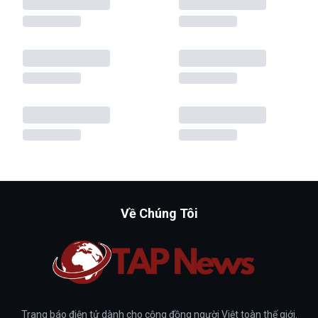
Về Chúng Tôi
Trang báo điện tử dành cho cộng đồng người Việt toàn thế giới.