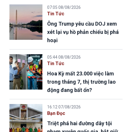
07:05 08/08/2026
Tin Tức
Ông Trump yêu cầu DOJ xem
xét lại vụ hồ phản chiếu bị phá
hoại
05:44 08/08/2026
Tin Tức
Hoa Kỳ mất 23.000 việc làm
trong tháng 7, thị trường lao
động đang bất ổn?
16:12 07/08/2026
Bạn Đọc
Triệt phá hai đường dây tội
phạm xuyên quốc gia, bắt giữ