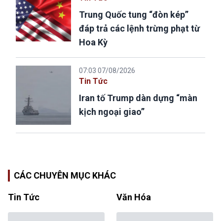
Trung Quốc tung “đòn kép”
đáp trả các lệnh trừng phạt từ
Hoa Kỳ
07:03 07/08/2026
Tin Tức
Iran tố Trump dàn dựng “màn
kịch ngoại giao”
CÁC CHUYÊN MỤC KHÁC
Tin Tức
Văn Hóa