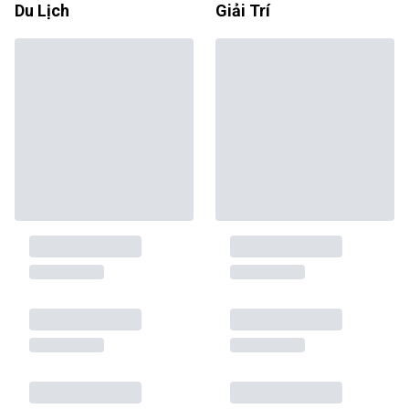
Du Lịch
Giải Trí