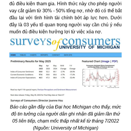
đủ điều kiện tham gia. Hình thức này cho phép người
vay cắt giảm từ 30% - 50% tổng nợ, nhờ đó có thể bắt
đầu lại với tình hình tài chính bớt áp lực hơn. Dưới
đây là 03 yếu tố quan trọng người vay cần chú ý nếu
muốn đủ điều kiện hưởng lợi từ việc xóa nợ.
Báo cáo gần đây của Đại học Michigan cho thấy, mức
độ tin tưởng của người dân ghi nhận đã giảm lần thứ
05 liên tiếp, chạm mốc thấp nhất kể từ tháng 7/2022
(Nguồn: University of Michigan)