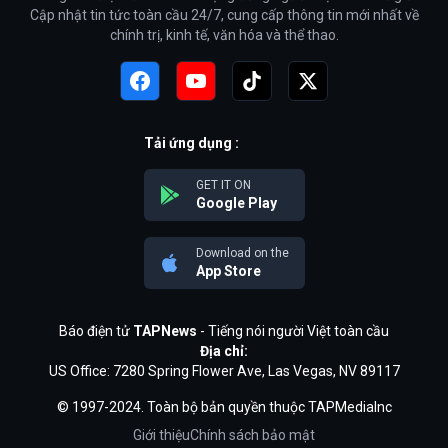
Cập nhật tin tức toàn cầu 24/7, cung cấp thông tin mới nhất về
chính trị, kinh tế, văn hóa và thể thao.
Tải ứng dụng :
GET IT ON
Google Play
Download on the
App Store
Báo điện tử
TAPNews
- Tiếng nói người Việt toàn cầu
Địa chỉ:
US Office: 7280 Spring Flower Ave, Las Vegas, NV 89117
© 1997-2024. Toàn bộ bản quyền thuộc TAPMediaInc
Giới thiệu
Chính sách bảo mật