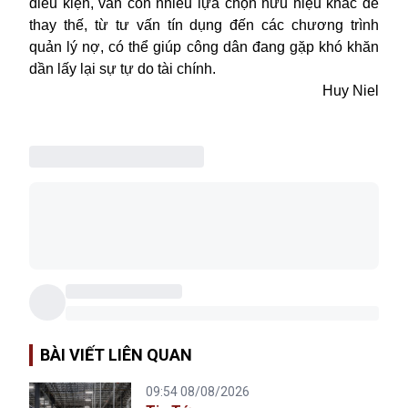
điều kiện, vẫn còn nhiều lựa chọn hữu hiệu khác để
thay thế, từ tư vấn tín dụng đến các chương trình
quản lý nợ, có thể giúp công dân đang gặp khó khăn
dần lấy lại sự tự do tài chính.
Huy Niel
BÀI VIẾT LIÊN QUAN
09:54 08/08/2026