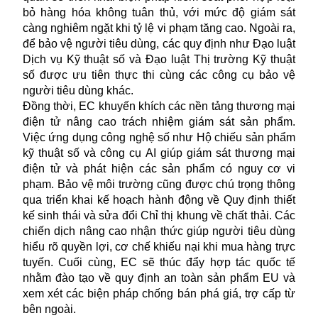
bỏ hàng hóa không tuân thủ, với mức độ giám sát
càng nghiêm ngặt khi tỷ lệ vi phạm tăng cao. Ngoài ra,
để bảo vệ người tiêu dùng, các quy định như Đạo luật
Dịch vụ Kỹ thuật số và Đạo luật Thị trường Kỹ thuật
số được ưu tiên thực thi cùng các công cụ bảo vệ
người tiêu dùng khác.
Đồng thời, EC khuyến khích các nền tảng
thương mại
điện tử nâng cao trách nhiệm giám sát sản phẩm.
Việc ứng dụng công nghệ số như Hộ chiếu sản phẩm
kỹ thuật số và công cụ AI giúp giám sát thương mại
điện tử và phát hiện các sản phẩm có nguy cơ vi
phạm. Bảo vệ môi trường cũng được chú trọng thông
qua triển khai kế hoạch hành động về Quy định thiết
kế sinh thái và sửa đổi Chỉ thị khung về chất thải. Các
chiến dịch nâng cao nhận thức giúp người tiêu dùng
hiểu rõ quyền lợi, cơ chế khiếu nại khi mua hàng trực
tuyến. Cuối cùng, EC sẽ thúc đẩy hợp tác quốc tế
nhằm đào tạo về quy định an toàn sản phẩm EU và
xem xét các biện pháp chống bán phá giá, trợ cấp từ
bên ngoài.