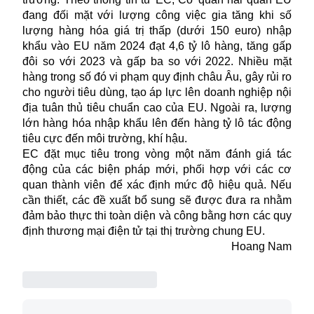
đang đối mặt với lượng công việc gia tăng khi số
lượng hàng hóa giá trị thấp (dưới 150 euro) nhập
khẩu vào EU năm 2024 đạt 4,6 tỷ lô hàng, tăng gấp
đôi so với 2023 và gấp ba so với 2022. Nhiều mặt
hàng trong số đó vi phạm quy định châu Âu, gây rủi ro
cho người tiêu dùng, tạo áp lực lên doanh nghiệp nội
địa tuân thủ tiêu chuẩn cao của EU. Ngoài ra, lượng
lớn hàng hóa nhập khẩu lên đến hàng tỷ lô tác động
tiêu cực đến môi trường, khí hậu.
EC đặt mục tiêu trong vòng một năm đánh giá tác
động của các biện pháp mới, phối hợp với các cơ
quan thành viên để xác định mức độ hiệu quả. Nếu
cần thiết, các đề xuất bổ sung sẽ được đưa ra nhằm
đảm bảo thực thi toàn diện và công bằng hơn các quy
định thương mại điện tử tại thị trường chung EU.
Hoang Nam