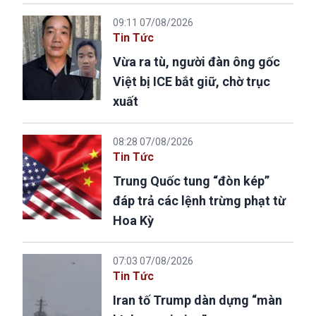
09:11 07/08/2026
Tin Tức
Vừa ra tù, người đàn ông gốc
Việt bị ICE bắt giữ, chờ trục
xuất
08:28 07/08/2026
Tin Tức
Trung Quốc tung “đòn kép”
đáp trả các lệnh trừng phạt từ
Hoa Kỳ
07:03 07/08/2026
Tin Tức
Iran tố Trump dàn dựng “màn