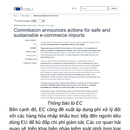
Thông báo từ EC
Bên cạnh đó, EC cũng đề xuất áp dụng phí xử lý đối
với các hàng hóa nhập khẩu trực tiếp đến người tiêu
dùng EU để bù đắp chi phí giám sát. Các cơ quan hải
quan sẽ triển khai biện pháp kiểm soát phối hợp loại