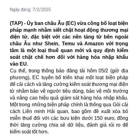
Ngày đăng:
7/2/2025
(TAP) - Ủy ban châu Âu (EC) vừa công bố loạt biện
pháp mạnh nhằm siết chặt hoạt động thương mại
điện tử, đặc biệt với các nền tảng từ bên ngoài
châu Âu như Shein, Temu và Amazon với trọng
tâm là một loại thuế quan mới và quy định kiểm
soát chặt chẽ hơn đối với hàng hóa nhập khẩu
vào EU.
Cụ thể, trong thông báo đăng tải hôm 05/2 (giờ địa
phương), EC tuyên bố triển khai một loạt biện pháp
để cải cách và tăng cường kiểm soát thương mại điện
tử nhằm bảo vệ người tiêu dùng, bảo vệ môi trường
và nâng cao hiệu quả giám sát hàng hóa nhập khẩu.
Một trong những biện pháp chính là thông qua Gói cải
cách Liên minh Hải quan, bao gồm đề xuất xóa bỏ
miễn thuế đối với các bưu kiện dưới 150 euro, đồng
thời tăng cường chia sẻ dữ liệu, đánh giá rủi ro để
kiểm soát tốt hơn.