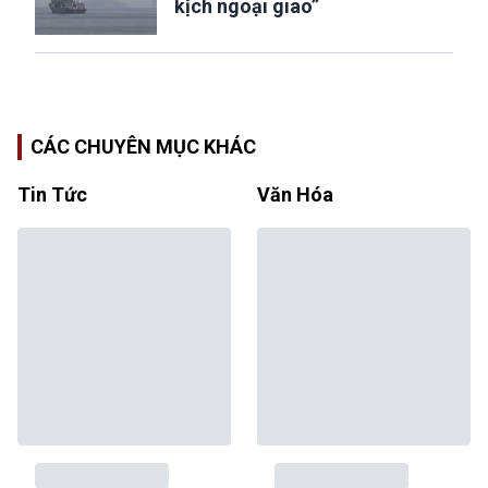
kịch ngoại giao”
CÁC CHUYÊN MỤC KHÁC
Tin Tức
Văn Hóa