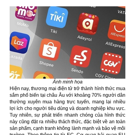
Ảnh minh họa
Hiện nay, thương mại điện tử trở thành hình thức mua
sắm phổ biến tại châu Âu với khoảng 70% người dân
thường xuyên mua hàng trực tuyến, mang lại nhiều
lợi ích cho người tiêu dùng và doanh nghiệp khu vực.
Tuy nhiên, sự phát triển nhanh chóng của hình thức
này cũng đặt ra nhiều thách thức, đặc biệt về an toàn
sản phẩm, cạnh tranh không lành mạnh và bảo vệ môi
trường. Theo thông tin từ EC, Cơ quan hải quan EU