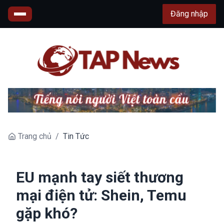
Đăng nhập
Trang chủ
/
Tin Tức
EU mạnh tay siết thương
mại điện tử: Shein, Temu
gặp khó?