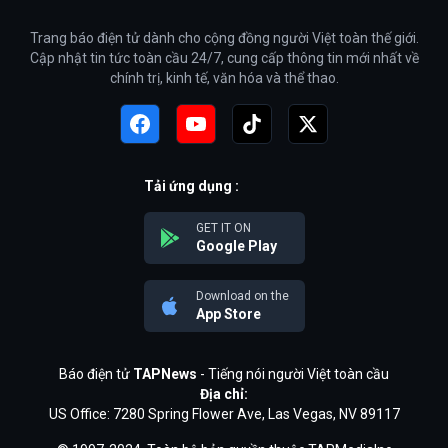
Trang báo điện tử dành cho cộng đồng người Việt toàn thế giới.
Cập nhật tin tức toàn cầu 24/7, cung cấp thông tin mới nhất về
chính trị, kinh tế, văn hóa và thể thao.
Tải ứng dụng :
GET IT ON
Google Play
Download on the
App Store
Báo điện tử
TAPNews
- Tiếng nói người Việt toàn cầu
Địa chỉ:
US Office: 7280 Spring Flower Ave, Las Vegas, NV 89117