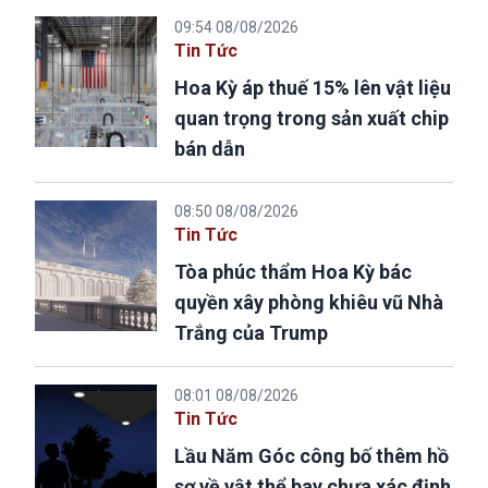
09:54 08/08/2026
Tin Tức
Hoa Kỳ áp thuế 15% lên vật liệu
quan trọng trong sản xuất chip
bán dẫn
08:50 08/08/2026
Tin Tức
Tòa phúc thẩm Hoa Kỳ bác
quyền xây phòng khiêu vũ Nhà
Trắng của Trump
08:01 08/08/2026
Tin Tức
Lầu Năm Góc công bố thêm hồ
sơ về vật thể bay chưa xác định