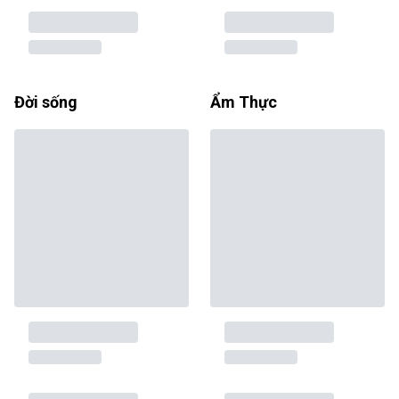
Đời sống
Ẩm Thực