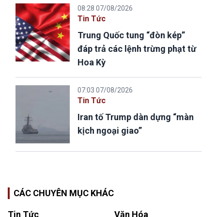
08:28 07/08/2026
Tin Tức
Trung Quốc tung “đòn kép”
đáp trả các lệnh trừng phạt từ
Hoa Kỳ
07:03 07/08/2026
Tin Tức
Iran tố Trump dàn dựng “màn
kịch ngoại giao”
CÁC CHUYÊN MỤC KHÁC
Tin Tức
Văn Hóa