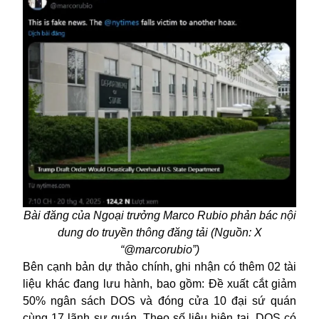
Bài đăng của Ngoại trưởng Marco Rubio phản bác nội
dung do truyền thông đăng tải (Nguồn: X
“@marcorubio”)
Bên cạnh bản dự thảo chính, ghi nhận có thêm 02 tài
liệu khác đang lưu hành, bao gồm: Đề xuất cắt giảm
50% ngân sách DOS và đóng cửa 10 đại sứ quán
cùng 17 lãnh sự quán. Theo số liệu hiện tại, DOS có