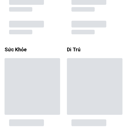
Sức Khỏe
Di Trú