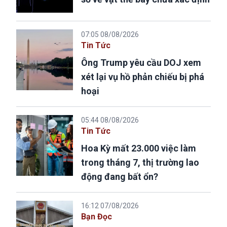
07:05 08/08/2026
Tin Tức
Ông Trump yêu cầu DOJ xem
xét lại vụ hồ phản chiếu bị phá
hoại
05:44 08/08/2026
Tin Tức
Hoa Kỳ mất 23.000 việc làm
trong tháng 7, thị trường lao
động đang bất ổn?
16:12 07/08/2026
Bạn Đọc