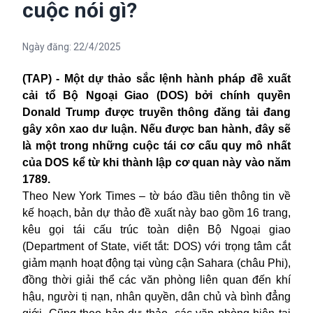
cuộc nói gì?
Ngày đăng:
22/4/2025
(TAP) - Một dự thảo sắc lệnh hành pháp đề xuất
cải tổ Bộ Ngoại Giao (DOS) bởi chính quyền
Donald Trump được truyền thông đăng tải đang
gây xôn xao dư luận. Nếu được ban hành, đây sẽ
là một trong những cuộc tái cơ cấu quy mô nhất
của DOS kể từ khi thành lập cơ quan này vào năm
1789.
Theo New York Times – tờ báo đầu tiên thông tin về
kế hoạch, bản dự thảo đề xuất này bao gồm 16 trang,
kêu gọi tái cấu trúc toàn diện Bộ Ngoại giao
(Department of State, viết tắt: DOS) với trọng tâm cắt
giảm mạnh hoạt động tại vùng cận Sahara (châu Phi),
đồng thời giải thể các văn phòng liên quan đến khí
hậu, người tị nạn, nhân quyền, dân chủ và bình đẳng