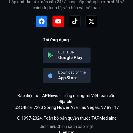
Cập nhật tin tức toàn cầu 24/7, cung cấp thông tin mới nhất về
chính trị, kinh tế, văn hóa và thể thao.
Tải ứng dụng :
GET IT ON
Google Play
Download on the
App Store
Báo điện tử
TAPNews
- Tiếng nói người Việt toàn cầu
Địa chỉ:
US Office: 7280 Spring Flower Ave, Las Vegas, NV 89117
© 1997-2024. Toàn bộ bản quyền thuộc TAPMediaInc
Giới thiệu
Chính sách bảo mật
Liên hệ: